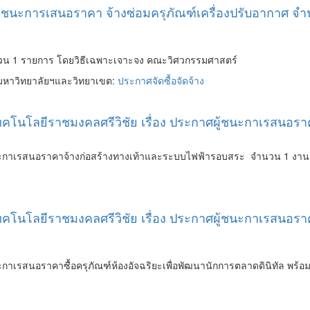
ู้ชนะการเสนอราคา จ้างซ่อมครุภัณฑ์เครื่องปรับอากาศ 
นวน 1 รายการ โดยวิธีเฉพาะเจาะจง คณะวิศวกรรมศาสตร์
มหาวิทยาลัยฯและวิทยาเขต:
ประกาศจัดซื้อจัดจ้าง
เทคโนโลยีราชมงคลศรีวิชัย เรื่อง ประกาศผู้ชนะกาเรสนอ
นะกาเรสนอราคาจ้างก่อสร้างทางเท้าและระบบไฟฟ้ารอบสระ จำนวน 1 งาน ผ
คโนโลยีราชมงคลศรีวิชัย เรื่อง ประกาศผู้ชนะกาเรสนอราคา
เรสนอราคาซื้อครุภัณฑ์ห้องอัจฉริยะเพื่อพัฒนานักการตลาดดินิทัล พร้อมติ