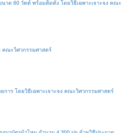
ขนาด 60 วัตต์ พร้อมติดตั้ง โดยวิธีเฉพาะเจาะจง คณะ
จง คณะวิศวกรรมศาสตร์
รายการ โดยวิธีเฉพาะเจาะจง คณะวิศวกรรมศาสตร์
ริญญาบัตรผ้าไหม จำนวน 4,300 ปก ด้วยวิธีประกวด