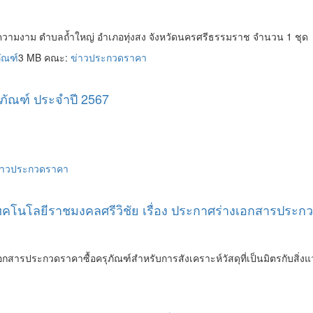
ความงาม ตำบลถ้ำใหญ่ อำเภอทุ่งสง จังหวัดนครศรีธรรมราช จำนวน 1 ชุด
ัณฑ์
3 MB คณะ:
ข่าวประกวดราคา
รุภัณฑ์ ประจำปี 2567
่าวประกวดราคา
คโนโลยีราชมงคลศรีวิชัย เรื่อง ประกาศร่างเอกสารประกวดร
สารประกวดราคาซื้อครุภัณฑ์สำหรับการสังเคราะห์วัสดุที่เป็นมิตรกับสิ่งแ