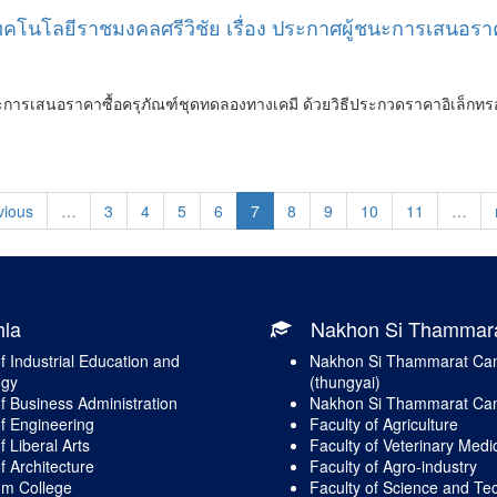
ทคโนโลยีราชมงคลศรีวิชัย เรื่อง ประกาศผู้ชนะการเสนอรา
ารเสนอราคาซื้อครุภัณฑ์ชุดทดลองทางเคมี ด้วยวิธีประกวดราคาอิเล็กทรอนิ
vious
…
3
4
5
6
7
8
9
10
11
…
hla
Nakhon Si Thammar
f Industrial Education and
Nakhon Si Thammarat C
ogy
(thungyai)
of Business Administration
Nakhon Si Thammarat Cam
of Engineering
Faculty of Agriculture
f Liberal Arts
Faculty of Veterinary Medi
f Architecture
Faculty of Agro-industry
um College
Faculty of Science and Te