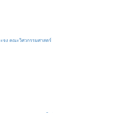
จาะจง คณะวิศวกรรมศาสตร์