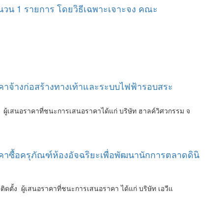
จำนวน 1 รายการ โดยวิธีเฉพาะเจาะจง คณะ
ราคาจ้างก่อสร้างทางเท้าและระบบไฟฟ้ารอบสระ
ู้เสนอราคาที่ชนะการเสนอราคาได้แก่ บริษัท ฮาลค์วิศวกรรม จ
ซื้อครุภัณฑ์ห้องอัจฉริยะเพื่อพัฒนานักการตลาดดินิ
ดตั้ง ผู้เสนอราคาที่ชนะการเสนอราคา ได้แก่ บริษัท เอวีแ