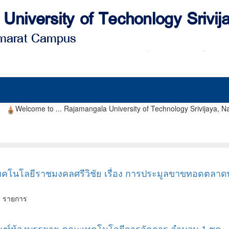
ome to ... Rajamangala University of Technology Srivijaya, Nakhon
เทคโนโลยีราชมงคลศรีวิชัย เรื่อง การประมูลขาขทอดตลาดพ
1 รายการ
ภัณฑ์ห้องบรรยาย คณะเทคโนโลยีการจัดการ จำนวน 1 ชุด