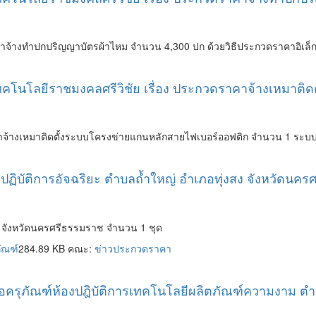
้างทำปกปริญญาบัตรผ้าไหม จำนวน 4,300 ปก ด้วยวิธีประกวดราคาอิเล็กท
เทคโนโลยีราชมงคลศรีวิชัย เรื่อง ประกวดราคาจ้างเหมาต
)
้างเหมาติดตั้งระบบโครงข่ายแกนหลักสายไฟเบอร์ออฟติก จำนวน 1 ระบบ ด้
กปฏิบัติการอัจฉริยะ ตำบลถ้ำใหญ่ อำเภอทุ่งสง จังหวัดนค
สง จังหวัดนครศรีธรรมราช จำนวน 1 ชุด
ัณฑ์
284.89 KB คณะ:
ข่าวประกวดราคา
้อครุภัณฑ์ห้องปฎิบัติการเทคโนโลยีผลิตภัณฑ์ความงาม ตำ