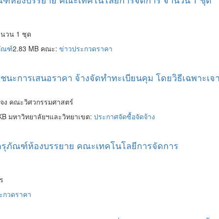
นวน 1 ชุด
ัณฑ์
2.83 MB คณะ:
ข่าวประกวดราคา
ผู้ชนะการเสนอราคา จ้างจัดทำทะเบียนคุม โดยวิธีเฉพาะเ
าะจง คณะวิศวกรรมศาสตร์
KB มหาวิทยาลัยฯและวิทยาเขต:
ประกาศจัดซื้อจัดจ้าง
้อครุภัณฑ์ห้องบรรยาย คณะเทคโนโลยีการจัดการ
ร
ระกวดราคา