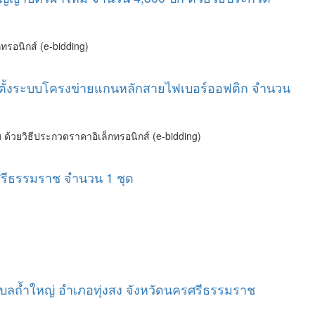
รอนิกส์ (e-bidding)
ิดตั้งระบบโครงข่ายแกนหลักสายไฟเบอร์ออฟติก จำนวน
วยวิธีประกวดราคาอิเล็กทรอนิกส์ (e-bidding)
รศรีธรรมราช จำนวน 1 ชุด
บลถ้ำใหญ่ อำเภอทุ่งสง จังหวัดนครศรีธรรมราช