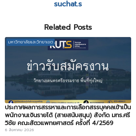
suchat.s
Related Posts
มหาวิทยาลัยและวิทยาเขต
ประกาศผลการสรรหาและการเลือกสรรบุคคลเข้าเป็น
พนักงานเงินรายได้ (สายสนับสนุน) สังกัด มทร.ศรี
วิชัย คณะสัตวแพทยศาสตร์ คร้ังที่ 4/2569
6 สิงหาคม 2026