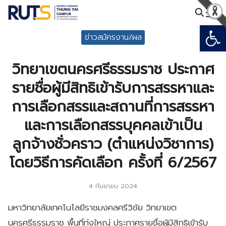
Skip
to
Open
Search
content
ข่าวสมัครงาน/ผล
for:
วิทยาเขตนครศรีธรรมราช ประกาศ
รายชื่อผู้มีสิทธิเข้ารับการสรรหาและ
การเลือกสรรและสถานที่การสรรหา
และการเลือกสรรบุคคลเข้าเป็น
ลูกจ้างชั่วคราว (ตำแหน่งวิชาการ)
โดยวิธีการคัดเลือก ครั้งที่ 6/2567
4 กันยายน 2024
มหาวิทยาลัยเทคโนโลยีราชมงคลศรีวิชัย วิทยาเขต
นครศรีธรรมราช พื้นที่ทุ่งใหญ่ ประกาศรายชื่อผู้มีสิทธิเข้ารับ