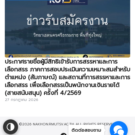
ประกาศรายชื่อผู้มีสิทธิเข้ารับการสรรหาและการ
เลือกสรร ภาคการสอบประเมินความเหมาะสมสำหรับ
ตำแหน่ง (สัมภาษณ์) และสถานที่การสรรหาและการ
เลือกสรร เพื่อเลือกสรรเป็นพนักงานเงินรายได้
(สายสนับสนุน) คร้ังที่ 4/2569
27 กรกฎาคม 2026
©2026 NAKHON.RMUTSV.AC.TH. ALL RIGHTS RESERVED.
ติดต่อสอบถาม