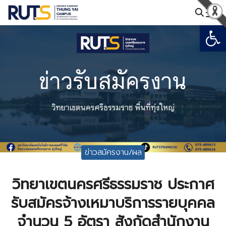
Skip
to
Open
Search
content
for:
ข่าวสมัครงาน/ผล
วิทยาเขตนครศรีธรรมราช ประกาศ
รับสมัครจ้างเหมาบริการรายบุคคล
จำนวน 5 อัตรา สังกัดสำนักงาน