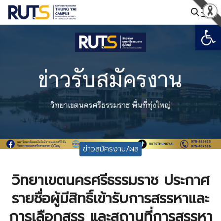
Skip
to
Open
Search
content
for:
ข่าวสมัครงาน/ผล
วิทยาเขตนครศรีธรรมราช ประกาศ
รายชื่อผู้มีสิทธิ์เข้ารับการสรรหาและ
การเลือกสรร และสถานที่การสรรหา