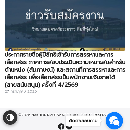
ประกาศรายชื่อผู้มีสิทธิเข้ารับการสรรหาและการ
เลือกสรร ภาคการสอบประเมินความเหมาะสมสำหรับ
ตำแหน่ง (สัมภาษณ์) และสถานที่การสรรหาและการ
เลือกสรร เพื่อเลือกสรรเป็นพนักงานเงินรายได้
(สายสนับสนุน) คร้ังที่ 4/2569
27 กรกฎาคม 2026
©2026 NAKHON.RMUTSV.AC.TH. ALL RIGHTS RESERVED.
ติดต่อสอบถาม