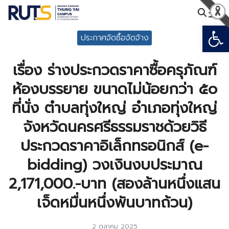
Skip
to
Open
Search
content
ประกาศจัดซื้อจัดจ้าง
for:
เรื่อง ร่างประกวดราคาซื้อครุภัณฑ์
ห้องบรรยาย ขนาดไม่น้อยกว่า ๕๐
ที่นั่ง ตำบลทุ่งใหญ่ อำเภอทุ่งใหญ่
จังหวัดนครศรีธรรมราชด้วยวิธี
ประกวดราคาอิเล็กทรอนิกส์ (e-
bidding) วงเงินงบประมาณ
2,171,000.-บาท (สองล้านหนึ่งแสน
เจ็ดหมื่นหนึ่งพันบาทถ้วน)
2 ตุลาคม 2025