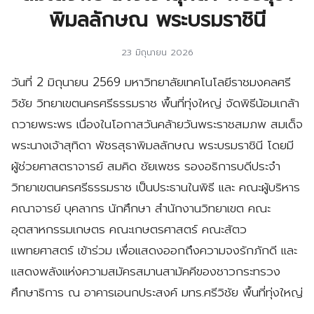
พิมลลักษณ พระบรมราชินี
23 มิถุนายน 2026
วันที่ 2 มิถุนายน 2569 มหาวิทยาลัยเทคโนโลยีราชมงคลศรี
วิชัย วิทยาเขตนครศรีธรรมราช พื้นที่ทุ่งใหญ่ จัดพิธีน้อมเกล้า
ถวายพระพร เนื่องในโอกาสวันคล้ายวันพระราชสมภพ สมเด็จ
พระนางเจ้าสุทิดา พัชรสุธาพิมลลักษณ พระบรมราชินี โดยมี
ผู้ช่วยศาสตราจารย์ สมคิด ชัยเพชร รองอธิการบดีประจำ
วิทยาเขตนครศรีธรรมราช เป็นประธานในพิธี และ คณะผู้บริหาร
คณาจารย์ บุคลากร นักศึกษา สำนักงานวิทยาเขต คณะ
อุตสาหกรรมเกษตร คณะเกษตรศาสตร์ คณะสัตว
แพทยศาสตร์ เข้าร่วม เพื่อแสดงออกถึงความจงรักภักดี และ
แสดงพลังแห่งความสมัครสมานสามัคคีของชาวกระทรวง
ศึกษาธิการ ณ อาคารเอนกประสงค์ มทร.ศรีวิชัย พื้นที่ทุ่งใหญ่