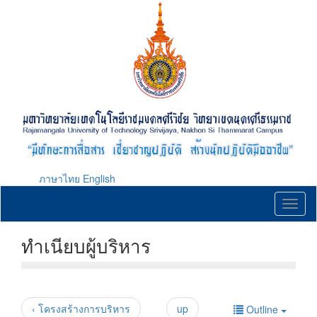
Skip
to
main
content
ภาษาไทย
English
Toggl
naviga
ทำเนียบผู้บริหาร
‹ โครงสร้างการบริหาร
up
Outline