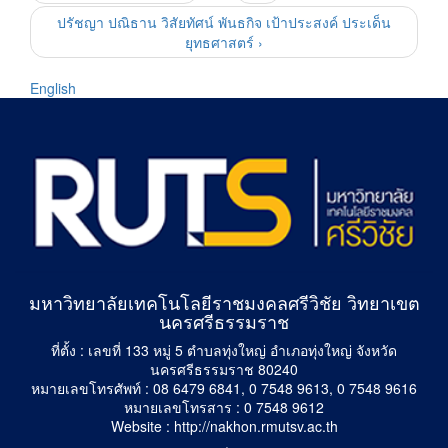
ปรัชญา ปณิธาน วิสัยทัศน์ พันธกิจ เป้าประสงค์ ประเด็น
ยุทธศาสตร์ ›
English
มหาวิทยาลัยเทคโนโลยีราชมงคลศรีวิชัย วิทยาเขต
นครศรีธรรมราช
ที่ตั้ง : เลขที่ 133 หมู่ 5 ตำบลทุ่งใหญ่ อำเภอทุ่งใหญ่ จังหวัด
นครศรีธรรมราช 80240
หมายเลขโทรศัพท์ : 08 6479 6841, 0 7548 9613, 0 7548 9616
หมายเลขโทรสาร : 0 7548 9612
Website : http://nakhon.rmutsv.ac.th