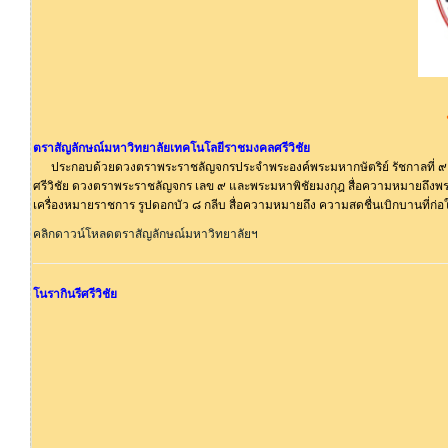
ตราสัญลักษณ์มหาวิทยาลัยเทคโนโลยีราชมงคลศรีวิชัย
ประกอบด้วยดวงตราพระราชลัญจกรประจำพระองค์พระมหากษัตริย์ รัชกาลที่ ๙ อย
ศรีวิชัย ดวงตราพระราชลัญจกร เลข ๙ และพระมหาพิชัยมงกุฎ สื่อความหมายถึงพ
เครื่องหมายราชการ รูปดอกบัว ๘ กลีบ สื่อความหมายถึง ความสดชื่นเบิกบานที่ก่อ
คลิกดาวน์โหลดตราสัญลักษณ์มหาวิทยาลัยฯ
โนรากินรีศรีวิชัย