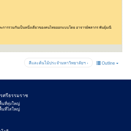
ละการรวมกันเป็นหนึ่งเดียวของคนไทยออกแบบโดย อาจารย์พลากร พันธุ์มณี
สีและต้นไม้ประจำมหาวิทยาลัยฯ ›
Outline
นครศรีธรรมราช
ที่ทุ่งใหญ่
้นที่ไสใหญ่