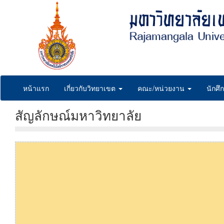
Skip
to
main
content
หน้าแรก
เกี่ยวกับวิทยาเขต
คณะ/หน่วยงาน
นักศึ
สัญลักษณ์มหาวิทยาลัย