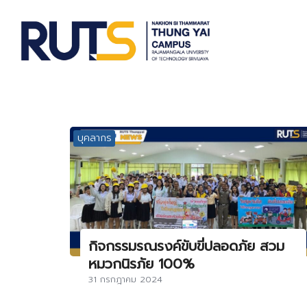
Skip
to
content
S
fo
บุคลากร
กิจกรรมรณรงค์ขับขี่ปลอดภัย สวม
หมวกนิรภัย 100%
31 กรกฎาคม 2024