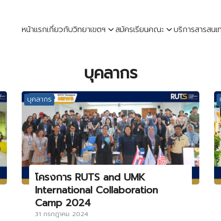
หน้าแรก
เกี่ยวกับวิทยาเขตฯ
สมัครเรียน
คณะ
บริการสารสนเ
earch
บุคลากร
r:
บุคลากร
โครงการ RUTS and UMK
lnternational Collaboration
Camp 2024
31 กรกฎาคม 2024