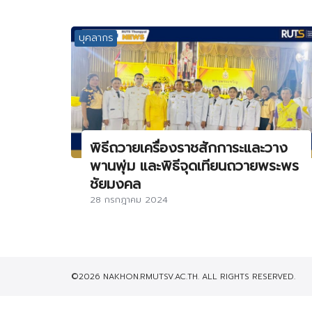
บุคลากร
พิธีถวายเครื่องราชสักการะและวาง
พานพุ่ม และพิธีจุดเทียนถวายพระพร
ชัยมงคล
28 กรกฎาคม 2024
©2026 NAKHON.RMUTSV.AC.TH. ALL RIGHTS RESERVED.