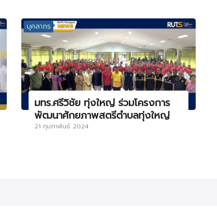
บุคลากร
มทร.ศรีวิชัย ทุ่งใหญ่ ร่วมโครงการ
พัฒนาศักยภาพสตรีตำบลทุ่งใหญ่
21 กุมภาพันธ์ 2024