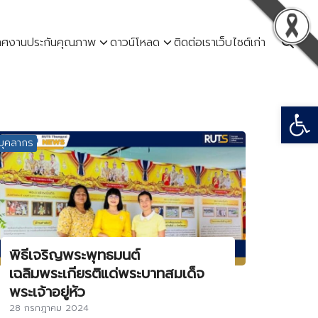
ทศ
งานประกันคุณภาพ
ดาวน์โหลด
ติดต่อเรา
เว็บไซต์เก่า
Open
บุคลากร
พิธีเจริญพระพุทธมนต์
เฉลิมพระเกียรติแด่พระบาทสมเด็จ
พระเจ้าอยู่หัว
28 กรกฎาคม 2024