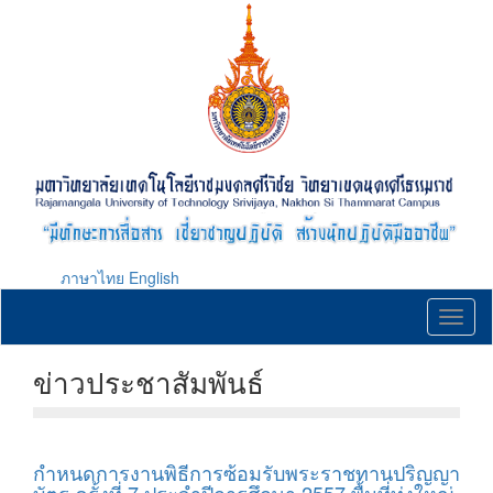
Skip
to
main
content
ภาษาไทย
English
Toggl
naviga
ข่าวประชาสัมพันธ์
กำหนดการงานพิธีการซ้อมรับพระราชทานปริญญา