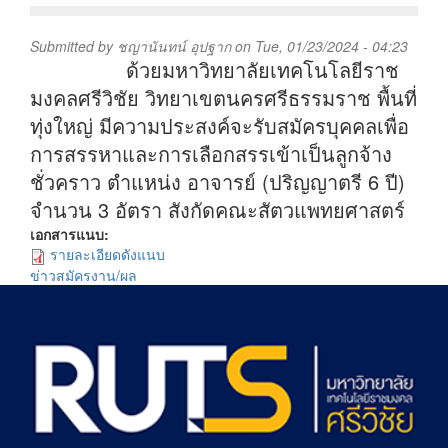
Submitted by
ชญานันทน์ อุปฐาก
on Tue, 01/23/2024 - 04:23
ด้วยมหาวิทยาลัยเทคโนโลยีราช
มงคลศรีวิชัย วิทยาเขตนครศรีธรรมราช พื้นที่
ทุ่งใหญ่ มีความประสงค์จะรับสมัครบุคคลเพื่อ
การสรรหาและการเลือกสรรเข้าเป็นลูกจ้าง
ชั่วคราว ตำแหน่ง อาจารย์ (ปริญญาตรี 6 ปี)
จำนวน 3 อัตรา สังกัดคณะสัตวแพทยศาสตร์
เอกสารแนบ:
รายละเอียดดังแนบ
ข่าวสมัครงาน/ผล