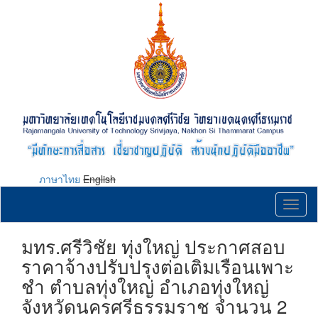
Skip
to
main
content
ภาษาไทย
English
Toggl
naviga
มทร.ศรีวิชัย ทุ่งใหญ่ ประกาศสอบ
ราคาจ้างปรับปรุงต่อเติมเรือนเพาะ
ชำ ตำบลทุ่งใหญ่ อำเภอทุ่งใหญ่
จังหวัดนครศรีธรรมราช จำนวน 2