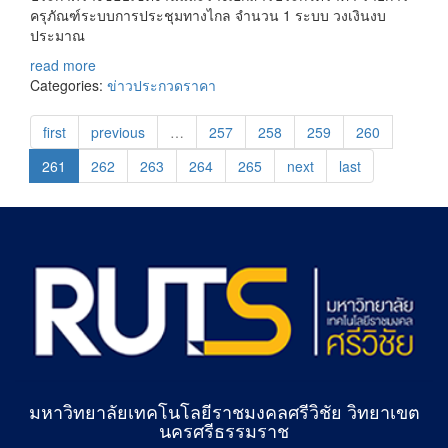
ครุภัณฑ์ระบบการประชุมทางไกล จำนวน 1 ระบบ วงเงินงบ
ประมาณ
read more
Categories:
ข่าวประกวดราคา
first
previous
…
257
258
259
260
261
262
263
264
265
next
last
มหาวิทยาลัยเทคโนโลยีราชมงคลศรีวิชัย วิทยาเขต
นครศรีธรรมราช