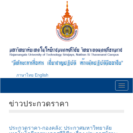
Skip
to
main
content
ภาษาไทย
English
Toggl
naviga
ข่าวประกวดราคา
ประกวดราคา-กองคลัง: ประกาศมหาวิทยาลัย