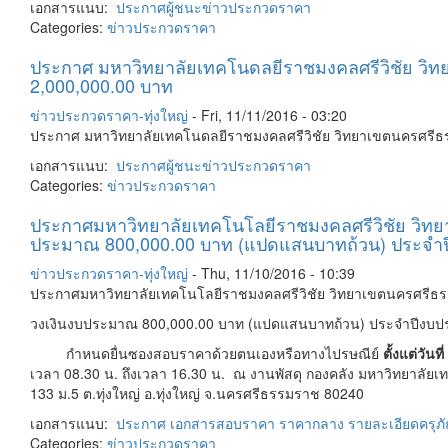
เอกสารแนบ:
ประกาศผู้ชนะ
ข่าวประกวดราคา
Categories:
ข่าวประกวดราคา
ประกาศ มหาวิทยาลัยเทคโนดลยีราชมงคลศรีวิชัย วิทยา
2,000,000.00 บาท
ข่าวประกวดราคา-ทุ่งใหญ่
-
Fri, 11/11/2016 - 03:20
ประกาศ มหาวิทยาลัยเทคโนดลยีราชมงคลศรีวิชัย วิทยาเขตนครศรีธรร
เอกสารแนบ:
ประกาศผู้ชนะ
ข่าวประกวดราคา
Categories:
ข่าวประกวดราคา
ประกาศมหาวิทยาลัยเทคโนโลยีราชมงคลศรีวิชัย วิทยาเ
ประมาณ 800,000.00 บาท (แปดแสนบาทถ้วน) ประจำ
ข่าวประกวดราคา-ทุ่งใหญ่
-
Thu, 11/10/2016 - 10:39
ประกาศมหาวิทยาลัยเทคโนโลยีราชมงคลศรีวิชัย วิทยาเขตนครศรีธรรมร
วงเงินงบประมาณ 800,000.00 บาท (แปดแสนบาทถ้วน) ประจำปีงบ
กำหนดยื่นซองสอบราคาด้วยตนเองหรือทางไปรษณีย์
ตั้งแต่วัน
เวลา 08.30 น. ถึงเวลา 16.30 น. ณ งานพัสดุ กองคลัง มหาวิทยาลัย
133 ม.5 ต.ทุ่งใหญ่ อ.ทุ่งใหญ่ จ.นครศรีธรรมราช 80240
เอกสารแนบ:
ประกาศ
เอกสารสอบราคา
ราคากลาง
รายละเอียดครุภ
Categories:
ข่าวประกวดราคา