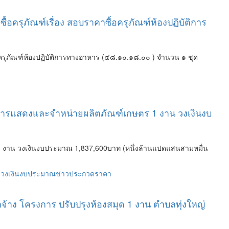
ครุภัณฑ์เรื่อง สอบราคาซื้อครุภัณฑ์ห้องปฏิบัติการ
ครุภัณฑ์ห้องปฏิบัติการทางอาหาร (๔๘.๑๐.๑๘.๐๐ ) จำนวน ๑ ชุด
อาคารแสดงและจำหน่ายผลิตภัณฑ์เกษตร 1 งาน วงเงินงบ
 1 งาน วงเงินงบประมาณ 1,837,600บาท (หนึ่งล้านแปดแสนสามหมื่น
วงเงินงบประมาณ
ข่าวประกวดราคา
าง โครงการ ปรับปรุงห้องสมุด 1 งาน ตำบลทุ่งใหญ่