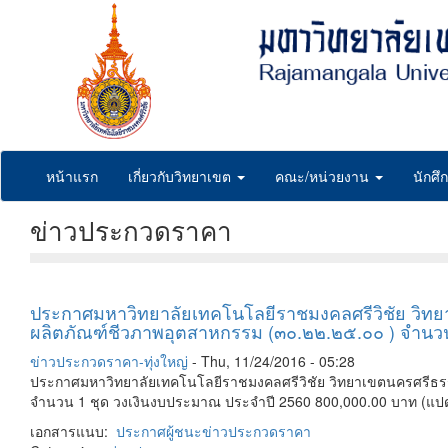
Skip
to
main
content
หน้าแรก
เกี่ยวกับวิทยาเขต
คณะ/หน่วยงาน
นักศึ
ข่าวประกวดราคา
ประกาศมหาวิทยาลัยเทคโนโลยีราชมงคลศรีวิชัย วิทยาเ
ผลิตภัณฑ์ชีวภาพอุตสาหกรรม (๓๐.๒๒.๒๕.๐๐ ) จำนว
ข่าวประกวดราคา-ทุ่งใหญ่
-
Thu, 11/24/2016 - 05:28
ประกาศมหาวิทยาลัยเทคโนโลยีราชมงคลศรีวิชัย วิทยาเขตนครศรีธรรมร
จำนวน 1 ชุด วงเงินงบประมาณ ประจำปี 2560 800,000.00 บาท (
เอกสารแนบ:
ประกาศผู้ชนะ
ข่าวประกวดราคา