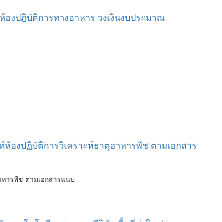
์ห้องปฏิบัติการทางอาหาร วงเงินงบประมาณ
์ห้องปฏิบัติการวิเคราะห์ธาตุอาหารพืช ตามเอกสาร
ุอาหารพืช ตามเอกสารแนบ