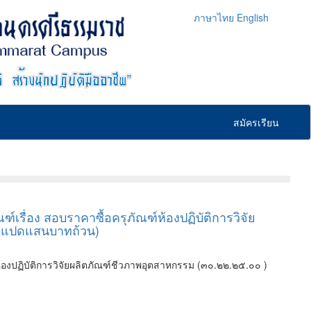
ภาษาไทย
English
สมัครเรียน
ื่อง สอบราคาซื้อครุภัณฑ์ห้องปฏิบัติการวิจัย
 (แปดแสนบาทถ้วน)
องปฏิบัติการวิจัยผลิตภัณฑ์ชีวภาพอุตสาหกรรม (๓๐.๒๒.๒๕.๐๐ )