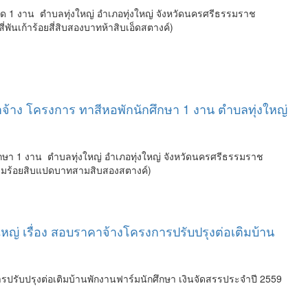
ด 1 งาน ตำบลทุ่งใหญ่ อำเภอทุ่งใหญ่ จังหวัดนครศรีธรรมราช
ันเก้าร้อยสี่สิบสองบาทห้าสิบเอ็ดสตางค์)
้าง โครงการ ทาสีหอพักนักศึกษา 1 งาน ตำบลทุ่งใหญ่
ษา 1 งาน ตำบลทุ่งใหญ่ อำเภอทุ่งใหญ่ จังหวัดนครศรีธรรมราช
สามร้อยสิบแปดบาทสามสิบสองสตางค์)
ญ่ เรื่อง สอบราคาจ้างโครงการปรับปรุงต่อเติมบ้าน
รปรับปรุงต่อเติมบ้านพักงานฟาร์มนักศึกษา เงินจัดสรรประจำปี 2559