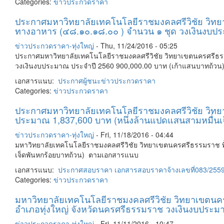
Categories:
ข่าวประกวดราคา
ประกาศมหาวิทยาลัยเทคโนโลยีราชมงคลศรีวิชัย วิทยาเข
ทางอาหาร (๔๘.๑๐.๑๘.๐๐ ) จำนวน ๑ ชุด วงเงินงบปร
ข่าวประกวดราคา-ทุ่งใหญ่
-
Thu, 11/24/2016 - 05:25
ประกาศมหาวิทยาลัยเทคโนโลยีราชมงคลศรีวิชัย วิทยาเขตนครศรีธรรมร
วงเงินงบประมาณ ประจำปี 2560 900,000.00 บาท (เก้าแสนบาทถ้ว
เอกสารแนบ:
ประกาศผู้ชนะ
ข่าวประกวดราคา
Categories:
ข่าวประกวดราคา
ประกาศมหาวิทยาลัยเทคโนโลยีราชมงคลศรีวิชัย วิทยา
ประมาณ 1,837,600 บาท (หนึ่งล้านแปดแสนสามหมื่นเ
ข่าวประกวดราคา-ทุ่งใหญ่
-
Fri, 11/18/2016 - 04:44
มหาวิทยาลัยเทคโนโลยีราชมงคลศรีวิชัย วิทยาเขตนครศรีธรรมราช พื
เจ็ดพันหกร้อยบาทถ้วน) ตามเอกสารแนบ
เอกสารแนบ:
ประกาศสอบราคา
เอกสารสอบราคาจ้างเลขที่083/255
Categories:
ข่าวประกวดราคา
มหาวิทยาลัยเทคโนโลยีราชมงคลศรีวิชัย วิทยาเขตนคร
อำเภอทุ่งใหญ่ จังหวัดนครศรีธรรมราช วงเงินงบประมาณ 
ข่าวประกวดราคา-ทุ่งใหญ่
-
Fri, 11/11/2016 - 10:47