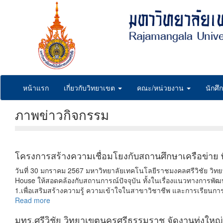
Skip
to
main
content
หน้าแรก
เกี่ยวกับวิทยาเขต
คณะ/หน่วยงาน
นักศึ
ภาพข่าวกิจกรรม
โครงการสร้างความเชื่อมโยงกับสถานศึกษาเครือข่าย พื
วันที่ 30 มกราคม 2567 มหาวิทยาลัยเทคโนโลยีราชมงคลศรีวิชัย วิทยา
House ให้สอดคล้องกับสถานการณ์ปัจจุบัน ทั้งในเรื่องแนวทางการพัฒ
1.เพื่อเสริมสร้างความรู้ ความเข้าใจในสาขาวิชาชีพ และการเรียนก
Read more
มทร.ศรีวิชัย วิทยาเขตนครศรีธรรมราช จัดงานทุ่งใหญ่