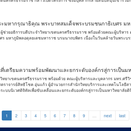
าเขตนครศรีธรรมราช กล่าวเปิดโครงการ ซึ่งมีบุคลากรสายสนับสนุนเข้าร่วม
นพระมหากรุณาธิคุณ พระบาทสมเด็จพระบรมชนกาธิเบศร ม
ูพูล ผู้ช่วยอธิการบดีประจำวิทยาเขตนครศรีธรรมราช พร้อมด้วยคณะผู้บริหา
 มหาภูมิพลอดุลยเดชมหาราช บรมนาถบพิตร เนื่องในวันคล้ายวันพระบรม
้นที่เตรียมความพร้อมพัฒนาและยกระดับองค์กรสู่การเป็นมหา
ิทยาเขตนครศรีธรรมราช พร้อมด้วย คณะผู้บริหารและบุคลากร มทร.ศรีวิชัย ท
ราจารย์สิทธิโชค อุ่นแก้ว ผู้อำนวยการสำนักวิทยบริการและเทคโนโลยีสารส
ะบบนิเวศดิจิทัลเพื่อขับเคลื่อนและยกระดับองค์กรสู่การเป็นมหาวิทยาลัย
1
2
3
4
5
6
7
8
9
…
next
last