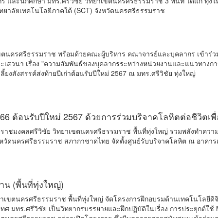
ละนักศึกษา มทร.ศรีวิชัย วิทยาเขตนครศรีธรรมราช 3 พื้นที่ ได้แก่ ทุ่งใ
 วิทยาลัยเทคโนโลยีภาคใต้ (SCT) จังหวัดนครศรีธรรมราช
เขตนครศรีธรรมราช พร้อมด้วยคณะผู้บริหาร คณาจารย์และบุคลากร เข้าร
เสวนา เรื่อง "ความสัมพันธ์ของบุคลากรระหว่างหน่วยงานและแนวทางการปฏ
สังสรรค์ส่งท้ายปีเก่าต้อนรับปีใหม่ 2567 ณ มทร.ศรีวิชัย ทุ่งใหญ่
566 ต้อนรับปีใหม่ 2567 ด้วยการร่วมบริจาคโลหิตต่อชีวิตเพื
าชมงคลศรีวิชัย วิทยาเขตนครศรีธรรมราช พื้นที่ทุ่งใหญ่ รวมพลังทำความดี
1 จังหวัดนครศรีธรรมราช สภากาชาดไทย จัดตั้งศูนย์รับบริจาคโลหิต ณ อาคา
(พื้นที่ทุ่งใหญ่)
ขตนครศรีธรรมราช พื้นที่ทุ่งใหญ่ จัดโครงการฝึกอบรมด้านเทคโนโลยีดิจิทัล
 มทร.ศรีวิชัย เป็นวิทยากรบรรยายและฝึกปฏิบัติในเรื่อง การประยุกต์