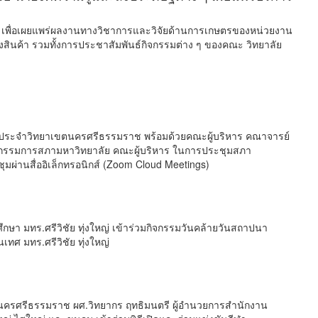
7 เพื่อเผยแพร่ผลงานทางวิชาการและวิจัยด้านการเกษตรของหน่วยงาน
นค้า รวมทั้งการประชาสัมพันธ์กิจกรรมต่าง ๆ ของคณะ วิทยาลัย
บดีประจำวิทยาเขตนครศรีธรรมราช พร้อมด้วยคณะผู้บริหาร คณาจารย์
คณะกรรมการสภามหาวิทยาลัย คณะผู้บริหาร ในการประชุมสภา
มผ่านสื่ออิเล็กทรอนิกส์ (Zoom Cloud Meetings)
กษา มทร.ศรีวิชัย ทุ่งใหญ่ เข้าร่วมกิจกรรมวันคล้ายวันสถาปนา
ศ มทร.ศรีวิชัย ทุ่งใหญ่
ตนครศรีธรรมราช ผศ.วิทยากร ฤทธิมนตรี ผู้อำนวยการสำนักงาน