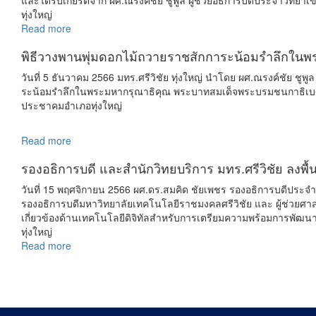
และได้รับเกียรติจาก ผศ.ณรงค์ชัย ชูพูล ผู้ช่วยอธิการบดีประจำวิทย
ทุ่งใหญ่
Read more
พิธีวางพานพุ่มดอกไม้ถวายราชสักการะน้อมรำลึกใ
วันที่ 5 ธันวาคม 2566 มทร.ศรีวิชัย ทุ่งใหญ่ นำโดย ผศ.ณรงค์ชัย ช
ระน้อมรำลึกในพระมหากรุณาธิคุณ พระบาทสมเด็จพระบรมชนกาธิเบศร
ประชาคมอำเภอทุ่งใหญ่
Read more
รองอธิการบดี และสำนักวิทยบริการ มทร.ศรีวิชัย ลงพื
วันที่ 15 พฤศจิกายน 2566 ผศ.ดร.สมคิด ชัยเพชร รองอธิการบดีประจำว
รองอธิการบดีมหาวิทยาลัยเทคโนโลยีราชมงคลศรีวิชัย และ ผู้ช่วยศาสต
เกี่ยวข้องด้านเทคโนโลยีดิจิทัลสำหรับการเตรียมความพร้อมการพัฒนาร
ทุ่งใหญ่
Read more