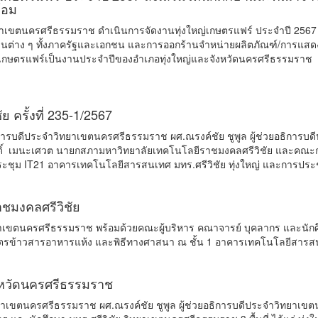
ล้อม
ทยาเขตนครศรีธรรมราช ดำเนินการจัดงานทุ่งใหญ่เกษตรแฟร์ ประจำปี 256
ต่าง ๆ ทั้งภาครัฐและเอกชน และการออกร้านจำหน่ายผลิตภัณฑ์/การแสดงสิ
ญ่เกษตรแฟร์เป็นงานประจำปีของอำเภอทุ่งใหญ่และจังหวัดนครศรีธรรมราช
ครั้งที่ 235-1/2567
ิการบดีประจำวิทยาเขตนครศรีธรรมราช ผศ.ณรงค์ชัย ชูพูล ผู้ช่วยอธิการ
ี่ยมศักดิ์ เมนะเศวต นายกสภามหาวิทยาลัยเทคโนโลยีราชมงคลศรีวิชัย และ
ประชุม IT21 อาคารเทคโนโลยีสารสนเทศ มทร.ศรีวิชัย ทุ่งใหญ่ และการประชุ
ชมงคลศรีวิชัย
ทยาเขตนครศรีธรรมราช พร้อมด้วยคณะผู้บริหาร คณาจารย์ บุคลากร และนักศึ
ตรข้าวสารอาหารแห้ง และพิธีทางศาสนา ณ ชั้น 1 อาคารเทคโนโลยีสารสนเท
จังหวัดนครศรีธรรมราช
ทยาเขตนครศรีธรรมราช ผศ.ณรงค์ชัย ชูพูล ผู้ช่วยอธิการบดีประจำวิทยาเข