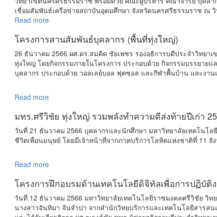
วิทยาเขตนครศรีธรรมราช พร้อมด้วย คณะผู้บริหาร คณาจารย์ บุคลากร แ
เชื่อมสัมพันธ์เครือข่ายสถาบันอุดมศึกษา จังหวัดนครศรีธรรมราช ณ
Read more
โครงการสานสัมพันธ์บุคลากร (พื้นที่ทุ่งใหญ่)
26 ธันวาคม 2566 ผศ.ดร.สมคิด ชัยเพชร รองอธิการบดีประจำวิทยา
ทุ่งใหญ่ โดยกิจกรรมภายในโครงการ ประกอบด้วย กิจกรรมบรรยายและ
บุคลากร ประกอบด้วย วอลเลย์บอล ฟุตซอล และกีฬาพื้นบ้าน และงานเลี้ยง
Read more
มทร.ศรีวิชัย ทุ่งใหญ่ รวมพลังทำความดีส่งท้ายปีเก่า 2
วันที่ 21 ธันวาคม 2566 บุคลากรและนักศึกษา มหาวิทยาลัยเทคโนโลยีร
ชีวิตเพื่อนมนุษย์ โดยมีเจ้าหน้าที่จากภาคบริการโลหิตแห่งชาติที่ 1
Read more
โครงการฝึกอบรมด้านเทคโนโลยีดิจิทัลเพื่อการปฏิบัติงาน 
วันที่ 12 ธันวาคม 2566 มหาวิทยาลัยเทคโนโลยีราชมงคลศรีวิชัย วิทยาเ
นางสาวจันทิมา จันจำปา จากสำนักวิทยบริการและเทคโนโลยีสารสนเทศ