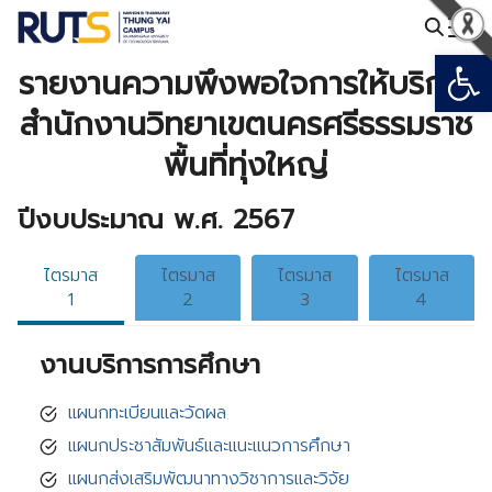
Skip
to
Open
Search
content
รายงานความพึงพอใจการให้บริการ
for:
สำนักงานวิทยาเขตนครศรีธรรมราช
พื้นที่ทุ่งใหญ่
ปีงบประมาณ พ.ศ. 2567
ไตรมาส
ไตรมาส
ไตรมาส
ไตรมาส
1
2
3
4
งานบริการการศึกษา
แผนกทะเบียนและวัดผล
แผนกประชาสัมพันธ์และแนะแนวการศึกษา
แผนกส่งเสริมพัฒนาทางวิชาการและวิจัย